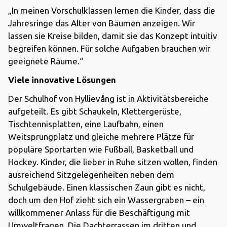
„In meinen Vorschulklassen lernen die Kinder, dass die
Jahresringe das Alter von Bäumen anzeigen. Wir
lassen sie Kreise bilden, damit sie das Konzept intuitiv
begreifen können. Für solche Aufgaben brauchen wir
geeignete Räume.“
Viele innovative Lösungen
Der Schulhof von Hyllievång ist in Aktivitätsbereiche
aufgeteilt. Es gibt Schaukeln, Klettergerüste,
Tischtennisplatten, eine Laufbahn, einen
Weitsprungplatz und gleiche mehrere Plätze für
populäre Sportarten wie Fußball, Basketball und
Hockey. Kinder, die lieber in Ruhe sitzen wollen, finden
ausreichend Sitzgelegenheiten neben dem
Schulgebäude. Einen klassischen Zaun gibt es nicht,
doch um den Hof zieht sich ein Wassergraben – ein
willkommener Anlass für die Beschäftigung mit
Umweltfragen. Die Dachterrassen im dritten und