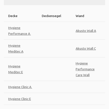
Decke
Deckensegel
Wand
Hygiene
Akusto Wall A
Performance A
Hygiene
Akusto Wall C
Meditec A
Hygiene
Hygiene
Performance
Meditec E
Care Wall
Hygiene Clinic A
Hygiene Clinic E