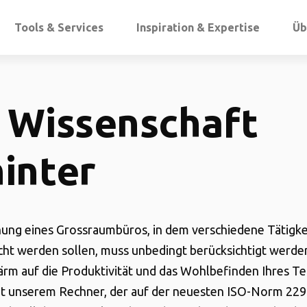
Tools & Services
Inspiration & Expertise
Üb
 Wissenschaft
inter
nung eines Grossraumbüros, in dem verschiedene Tätigke
ht werden sollen, muss unbedingt berücksichtigt werden
ärm auf die Produktivität und das Wohlbefinden Ihres T
it unserem Rechner, der auf der neuesten ISO-Norm 2295