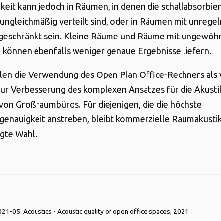
keit kann jedoch in Räumen, in denen die schallabsorbi
 ungleichmäßig verteilt sind, oder in Räumen mit unreg
geschränkt sein. Kleine Räume und Räume mit ungewöhn
können ebenfalls weniger genaue Ergebnisse liefern.
en die Verwendung des Open Plan Office-Rechners als 
r Verbesserung des komplexen Ansatzes für die Akustik
von Großraumbüros. Für diejenigen, die die höchste
genauigkeit anstreben, bleibt kommerzielle Raumakusti
gte Wahl.
21-05: Acoustics - Acoustic quality of open office spaces, 2021