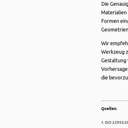
Die Genauig
Materialien
Formen ein
Geometrien 
Wir empfehl
Werkzeug zu
Gestaltung 
Vorhersage
die bevorzu
Quellen
:
1. ISO 22955:20