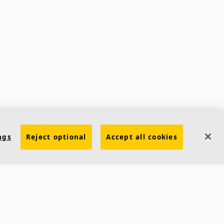
ngs
Reject optional
Accept all cookies