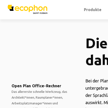
Produkte
Die
dah
Bei der Pla
Open Plan Office-Rechner
untergebrac
Das allererste schnelle Werkzeug, das
der Sprachl
Architekt*innen, Raumplaner*innen,
auswirkt. M
Arbeitsplatzmanager*innen und