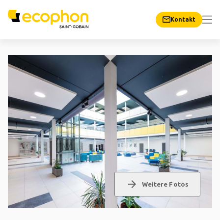
Kontakt
arrow_forward
Weitere Fotos