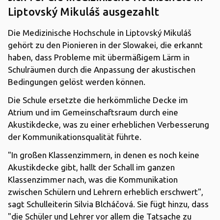
Liptovský Mikuláš ausgezahlt
Die Medizinische Hochschule in Liptovský Mikuláš
gehört zu den Pionieren in der Slowakei, die erkannt
haben, dass Probleme mit übermäßigem Lärm in
Schulräumen durch die Anpassung der akustischen
Bedingungen gelöst werden können.
Die Schule ersetzte die herkömmliche Decke im
Atrium und im Gemeinschaftsraum durch eine
Akustikdecke, was zu einer erheblichen Verbesserung
der Kommunikationsqualität führte.
"In großen Klassenzimmern, in denen es noch keine
Akustikdecke gibt, hallt der Schall im ganzen
Klassenzimmer nach, was die Kommunikation
zwischen Schülern und Lehrern erheblich erschwert",
sagt Schulleiterin Silvia Blcháčová. Sie fügt hinzu, dass
"die Schüler und Lehrer vor allem die Tatsache zu