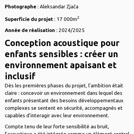
Photographe
: Aleksandar Zjača
2
Superficie du projet
: 17 000m
Année de réalisation
: 2024/2025
Conception acoustique pour
enfants sensibles : créer un
environnement apaisant et
inclusif
Dès les premières phases du projet, l’ambition était
claire : concevoir un environnement dans lequel des
enfants présentant des besoins développementaux
complexes se sentent en sécurité, accompagnés et
capables d’interagir avec leur environnement.
Compte tenu de leur forte sensibilité au bruit,
l’acoustique a été intégrée comme un élément central