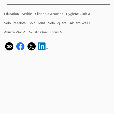
Education
Serbie
Clipso So Acoustic
Hygiene Clinic A
Solo Freedom
Solo Cloud
Solo Square
Akusto Wall C
Akusto Wall A
Akusto One
Focus A