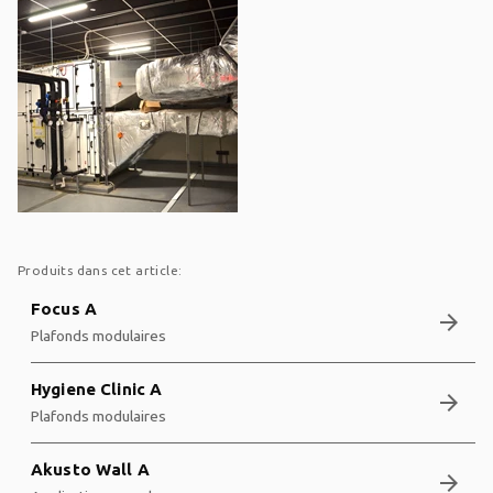
Produits dans cet article:
Focus A
arrow_forward
Plafonds modulaires
Hygiene Clinic A
arrow_forward
Plafonds modulaires
Akusto Wall A
arrow_forward