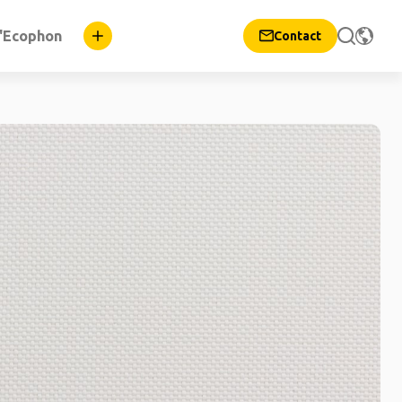
d'Ecophon
Contact