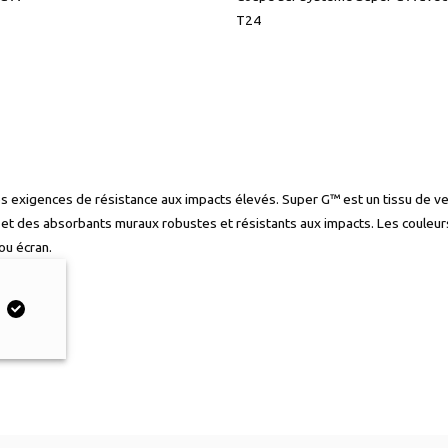
T24
exigences de résistance aux impacts élevés. Super G™ est un tissu de ver
d et des absorbants muraux robustes et résistants aux impacts. Les couleu
ou écran.