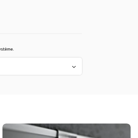
système.