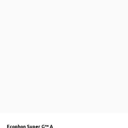
Ecophon Super G™ A