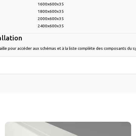
1600x600x35
1800x600x35
2000x600x35
2400x600x35
allation
 taille pour accéder aux schémas et à la liste complète des composants du 