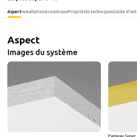
Aspect
Installation
Acoustique
Propriétés techniques
Guide d’ent
Aspect
Images du système
Panneau Super 