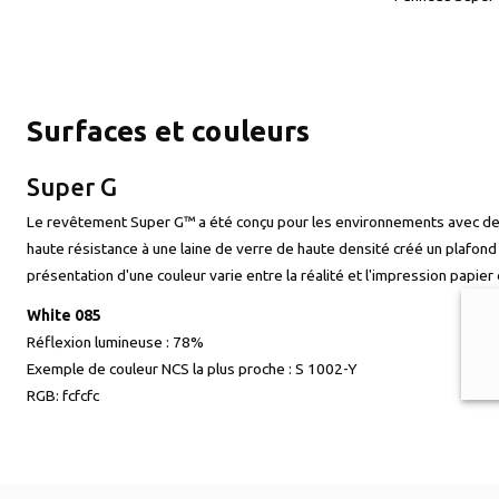
Surfaces et couleurs
Super G
Le revêtement Super G™ a été conçu pour les environnements avec des 
haute résistance à une laine de verre de haute densité créé un plafon
présentation d'une couleur varie entre la réalité et l'impression papier 
White 085
Réflexion lumineuse :
78%
Exemple de couleur NCS la plus proche :
S 1002-Y
RGB:
fcfcfc