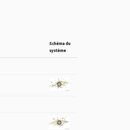
Schéma du
système