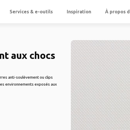
Services & e-outils
Inspiration
À propos 
nt aux chocs
res anti-soulèvement ou clips
utres environnements exposés aux