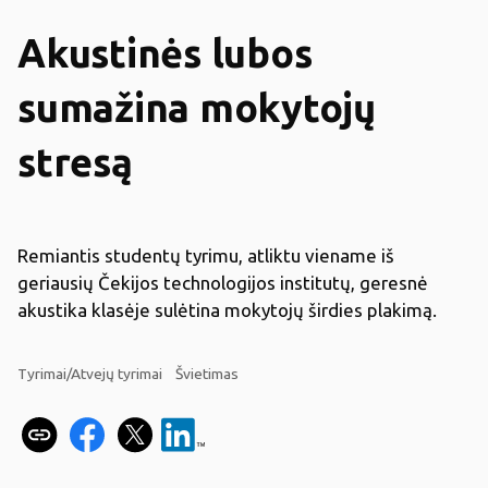
Akustinės lubos
sumažina mokytojų
stresą
Remiantis studentų tyrimu, atliktu viename iš
geriausių Čekijos technologijos institutų, geresnė
akustika klasėje sulėtina mokytojų širdies plakimą.
Tyrimai/Atvejų tyrimai
Švietimas