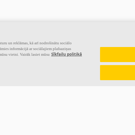
turu un reklāmas, kā arī nodrošinātu sociālo
āmies informācijā ar sociālajiem plašsaziņas
Sīkfailu politikā
mūsu vietni. Vairāk lasiet mūsu