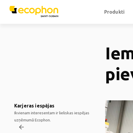
Produkti
Iem
pie
Karjeras iespējas
Ikvienam interesentam ir lieliskas iespējas
uzņēmumā Ecophon.
arrow_backward