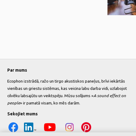
Par mums
Ecophon izstrādā, ražo un tirgo akustiskos paneļus, brīvi iekārtās
vienības un griestu sistēmas, kas veicina labu darba vidi, uzlabojot
cilvēku labsajūtu un veiktspēju. Mūsu solījums »
A sound effect on
people
» ir pamatā visam, ko mēs darām.
Sekojiet mums