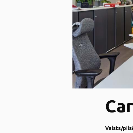
Car
Valsts/pils