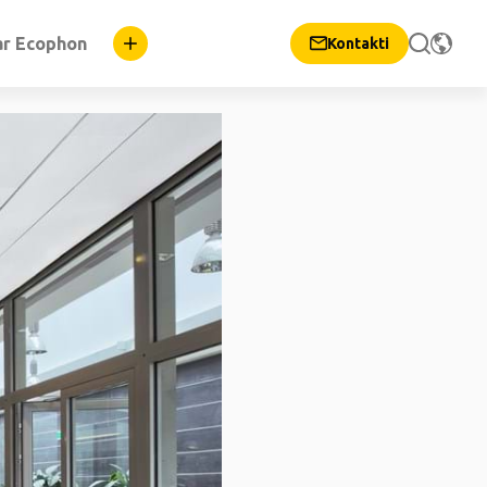
ar Ecophon
Kontakti