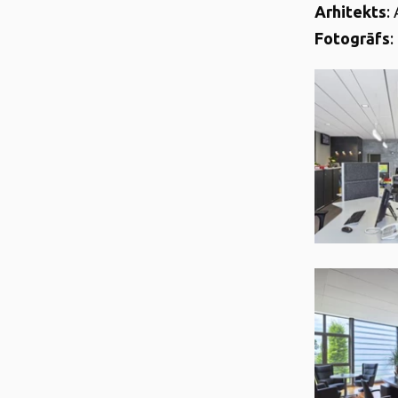
Arhitekts
:
Fotogrāfs
: