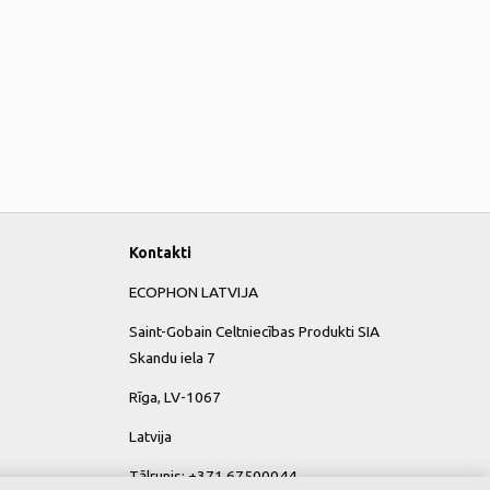
Kontakti
ECOPHON LATVIJA
Saint-Gobain Celtniecības Produkti SIA
Skandu iela 7
Rīga, LV-1067
Latvija
Tālrunis: +371 67500044