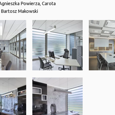
 Agnieszka Powierza, Carota
Bartosz Makowski