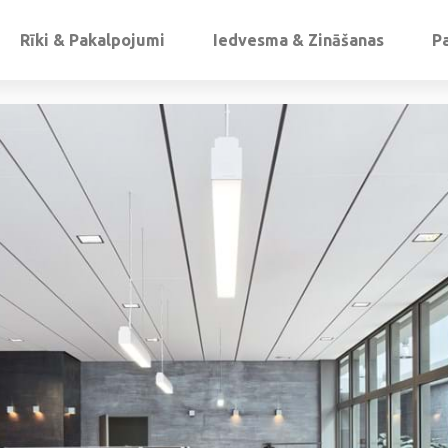
Rīki & Pakalpojumi
Iedvesma & Zināšanas
P