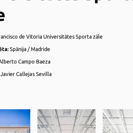
e
ancisco de Vitoria Universitātes Sporta zāle
ēta:
Spānija / Madride
Alberto Campo Baeza
Javier Callejas Sevilla