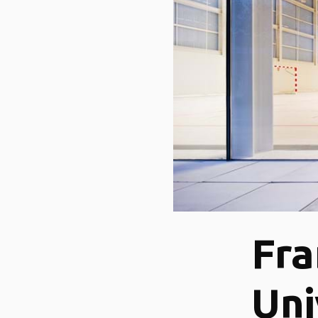
Fra
Uni