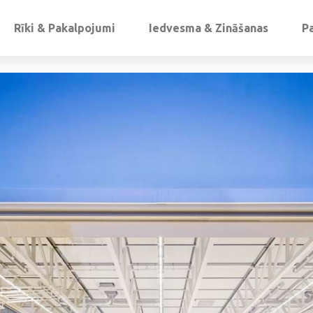
Rīki & Pakalpojumi
Iedvesma & Zināšanas
P