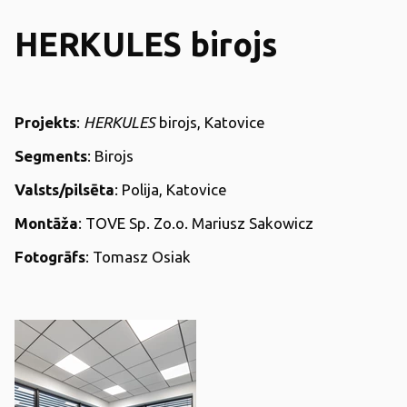
HERKULES birojs
Projekts
:
HERKULES
birojs, Katovice
Segments
: Birojs
Valsts/pilsēta
: Polija, Katovice
Montāža
: TOVE Sp. Zo.o. Mariusz Sakowicz
Fotogrāfs
: Tomasz Osiak