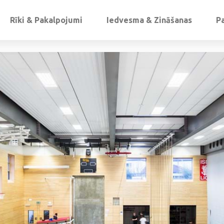
Rīki & Pakalpojumi
Iedvesma & Zināšanas
P