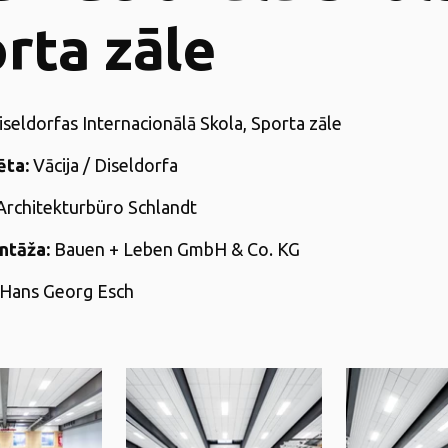
rta zāle
iseldorfas Internacionālā Skola, Sporta zāle
ēta:
Vācija /
Diseldorfa
Architekturbüro Schlandt
ntāža:
Bauen + Leben GmbH & Co. KG
Hans Georg Esch