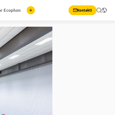
ar Ecophon
Kontakti