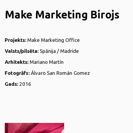
Make Marketing Birojs
Projekts:
Make Marketing Office
Valsts/pilsēta:
Spānija / Madride
Arhitekts:
Mariano Martín
Fotogrāfs:
Álvaro San Román Gomez
Gads:
2016