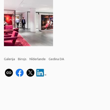
Galerija
Birojs
Nīderlande
Gedina DA