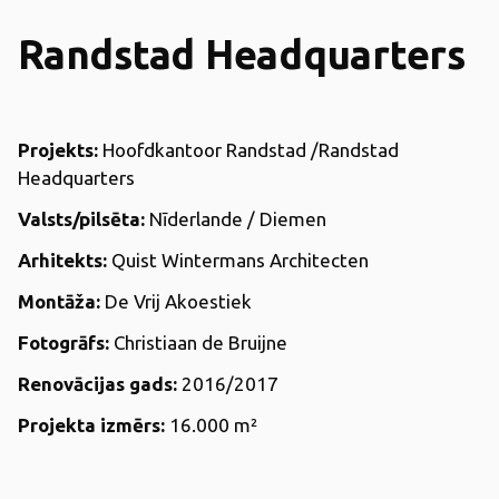
Randstad Headquarters
Projekts:
Hoofdkantoor Randstad /Randstad
Headquarters
Valsts/pilsēta:
Nīderlande / Diemen
Arhitekts:
Quist Wintermans Architecten
Montāža:
De Vrij Akoestiek
Fotogrāfs:
Christiaan de Bruijne
Renovācijas gads:
2016/2017
Projekta izmērs:
16.000
m²