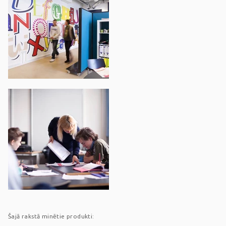
Šajā rakstā minētie produkti: