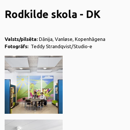
Rodkilde skola - DK
Valsts/pilsēta:
Dānija, Vanløse, Kopenhāgena
Fotogrāfs:
Teddy Strandqvist/Studio-e