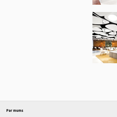
Par mums