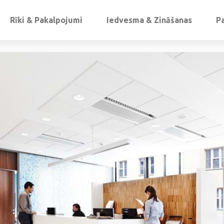
Rīki & Pakalpojumi
Iedvesma & Zināšanas
P