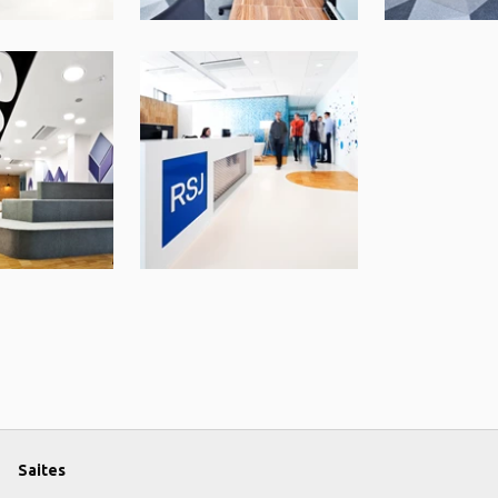
Saites