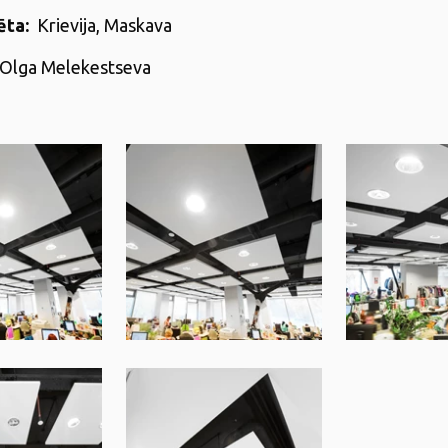
ēta:
Krievija, Maskava
Olga Melekestseva