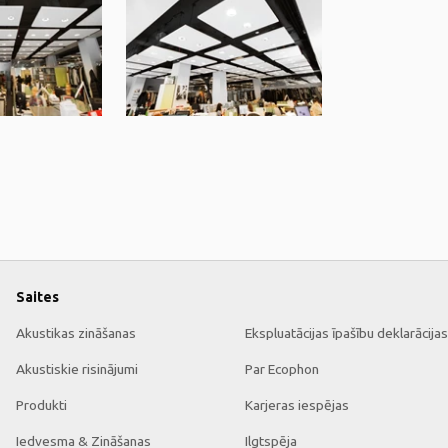
Saites
Akustikas zināšanas
Ekspluatācijas īpašību deklarācijas
Akustiskie risinājumi
Par Ecophon
Produkti
Karjeras iespējas
Iedvesma & Zināšanas
Ilgtspēja