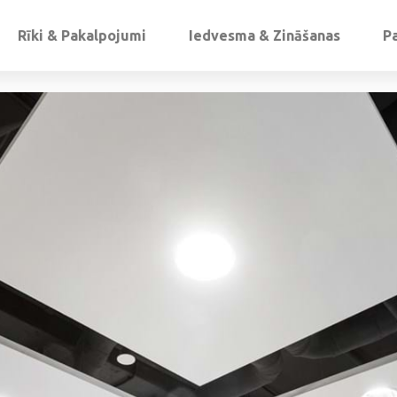
Rīki & Pakalpojumi
Iedvesma & Zināšanas
P