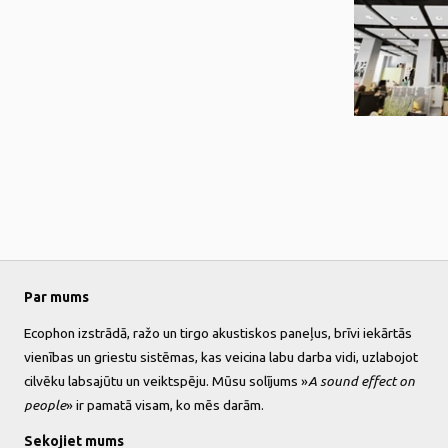
Par mums
Ecophon izstrādā, ražo un tirgo akustiskos paneļus, brīvi iekārtās
vienības un griestu sistēmas, kas veicina labu darba vidi, uzlabojot
cilvēku labsajūtu un veiktspēju. Mūsu solījums »
A sound effect on
people
» ir pamatā visam, ko mēs darām.
Sekojiet mums