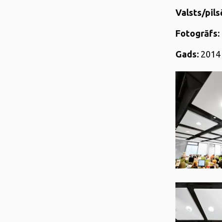
Valsts/pils
Fotogrāfs:
Gads:
2014