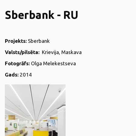
Sberbank - RU
Projekts:
Sberbank
Valsts/pilsēta:
Krievija, Maskava
Fotogrāfs:
Olga Melekestseva
Gads:
2014