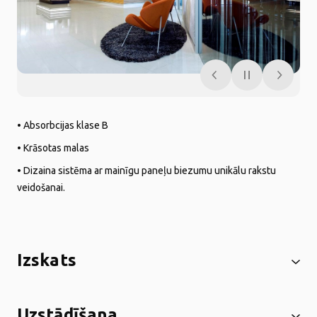
• Absorbcijas klase B
• Krāsotas malas
• Dizaina sistēma ar mainīgu paneļu biezumu unikālu rakstu
veidošanai.
Izskats
Uzstādīšana