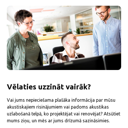
Vēlaties uzzināt vairāk?
Vai jums nepieciešama plašāka informācija par mūsu
akustiskajiem risinājumiem vai padoms akustikas
uzlabošanā telpā, ko projektējat vai renovējat? Atsūtiet
mums ziņu, un mēs ar jums drīzumā sazināsimies.