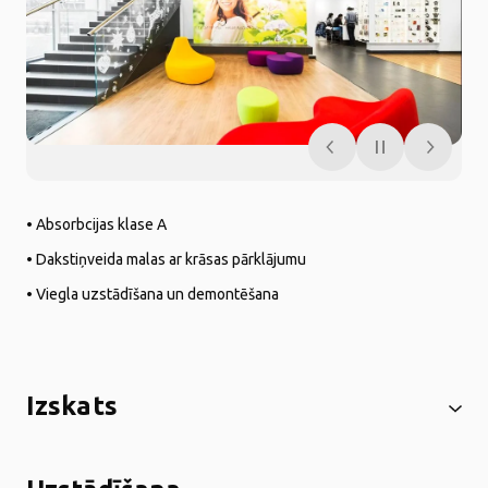
• Absorbcijas klase A
• Dakstiņveida malas ar krāsas pārklājumu
• Viegla uzstādīšana un demontēšana
Izskats