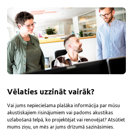
Vēlaties uzzināt vairāk?
Vai jums nepieciešama plašāka informācija par mūsu
akustiskajiem risinājumiem vai padoms akustikas
uzlabošanā telpā, ko projektējat vai renovējat? Atsūtiet
mums ziņu, un mēs ar jums drīzumā sazināsimies.