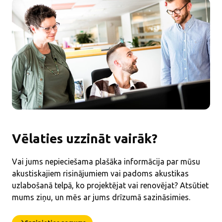
Vēlaties uzzināt vairāk?
Vai jums nepieciešama plašāka informācija par mūsu
akustiskajiem risinājumiem vai padoms akustikas
uzlabošanā telpā, ko projektējat vai renovējat? Atsūtiet
mums ziņu, un mēs ar jums drīzumā sazināsimies.