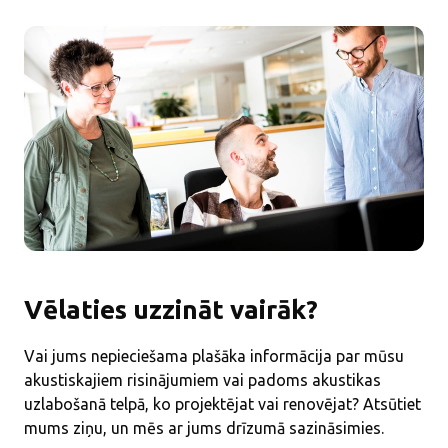
Vēlaties uzzināt vairāk?
Vai jums nepieciešama plašāka informācija par mūsu
akustiskajiem risinājumiem vai padoms akustikas
uzlabošanā telpā, ko projektējat vai renovējat? Atsūtiet
mums ziņu, un mēs ar jums drīzumā sazināsimies.