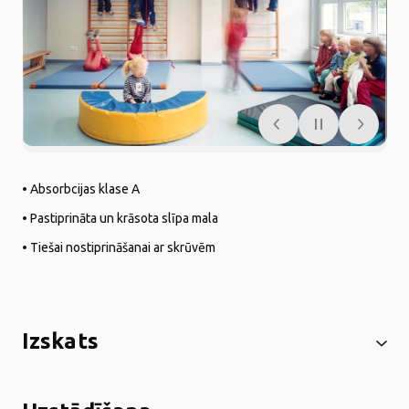
• Absorbcijas klase A
• Pastiprināta un krāsota slīpa mala
• Tiešai nostiprināšanai ar skrūvēm
Izskats