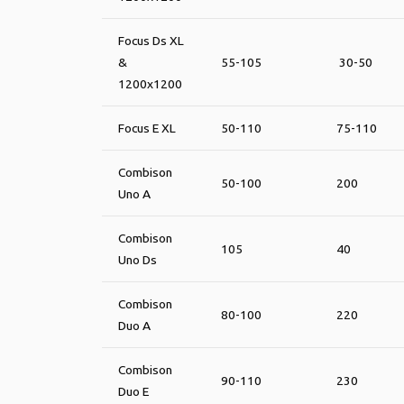
Focus Ds XL
&
55-105
30-50
1200x1200
Focus E XL
50-110
75-110
Combison
50-100
200
Uno A
Combison
105
40
Uno Ds
Combison
80-100
220
Duo A
Combison
90-110
230
Duo E