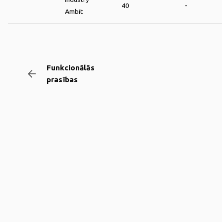
40
-
Ambit
Funkcionālās
arrow_backward
prasības