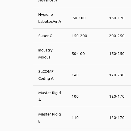
Advance A
Hygiene
50-100
150-170
LabotecAir A
Super G
150-200
200-250
Industry
50-100
150-250
Modus
SLCOMF
140
170-230
Ceiling A
Master Rigid
100
120-170
A
Master Ridig
110
120-170
E