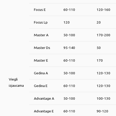
Focus E
60-110
120-160
Focus Lp
120
20
Master A
50-100
170-200
Master Ds
95-140
50
Master E
60-110
170
Gedina A
50-100
120-130
Viegli
izjaucama
Gedina E
60-110
120-130
Advantage A
50-100
100-130
Advantage E
60-110
90-120