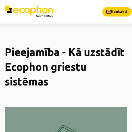
Kontakti
Pieejamība - Kā uzstādīt
Ecophon griestu
sistēmas