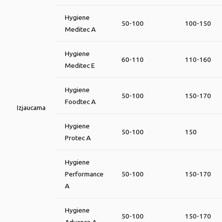
Hygiene
50-100
100-150
Meditec A
Hygiene
60-110
110-160
Meditec E
Hygiene
50-100
150-170
Foodtec A
Izjaucama
Hygiene
50-100
150
Protec A
Hygiene
Performance
50-100
150-170
A
Hygiene
50-100
150-170