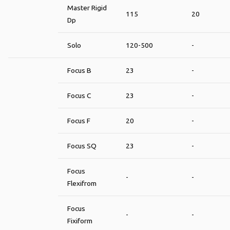
Master Rigid
115
20
Dp
Solo
120-500
-
Focus B
23
-
Focus C
23
-
Focus F
20
-
Focus SQ
23
-
Focus
-
-
Flexifrom
Focus
-
-
Fixiform