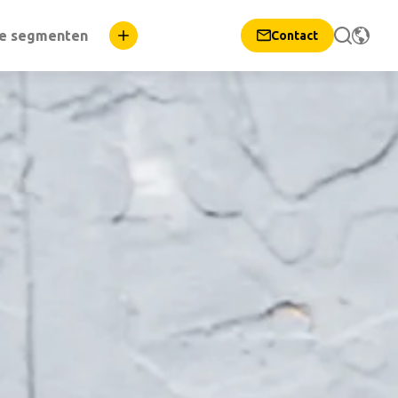
e segmenten
Contact