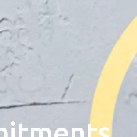
itments