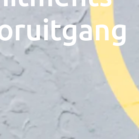
oruitgang