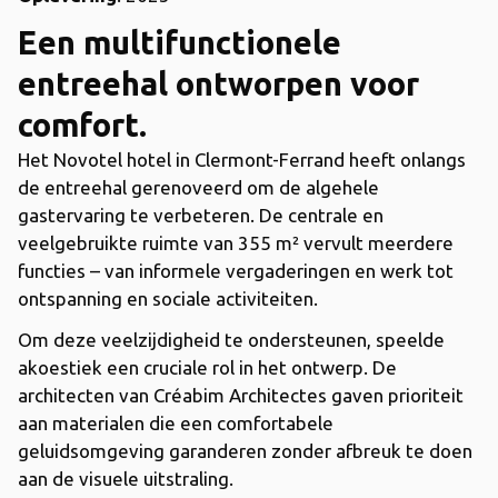
Een multifunctionele
entreehal ontworpen voor
comfort.
Het Novotel hotel in Clermont-Ferrand heeft onlangs
de entreehal gerenoveerd om de algehele
gastervaring te verbeteren. De centrale en
veelgebruikte ruimte van 355 m² vervult meerdere
functies – van informele vergaderingen en werk tot
ontspanning en sociale activiteiten.
Om deze veelzijdigheid te ondersteunen, speelde
akoestiek een cruciale rol in het ontwerp. De
architecten van Créabim Architectes gaven prioriteit
aan materialen die een comfortabele
geluidsomgeving garanderen zonder afbreuk te doen
aan de visuele uitstraling.