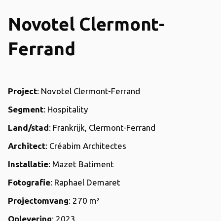
Novotel Clermont-
Ferrand
Project
: Novotel Clermont-Ferrand
Segment
: Hospitality
Land/stad
: Frankrijk, Clermont-Ferrand
Architect
: Créabim Architectes
Installatie
: Mazet Batiment
Fotografie
: Raphael Demaret
Projectomvang
: 270 m²
Oplevering
: 2023