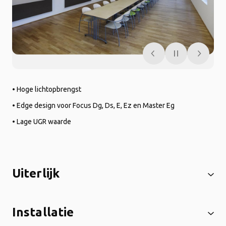
• Hoge lichtopbrengst
• Edge design voor Focus Dg, Ds, E, Ez en Master Eg
• Lage UGR waarde
Uiterlijk
Installatie