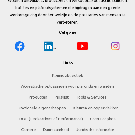
Ecophon ontwikkelt, produceert en verkoopt akoestische panelen,
baffles en plafondsystemen die bijdragen aan een goede
werkomgeving door het welzijn en de prestaties van mensen te
verbeteren.
Volg ons
Links
Kennis akoestiek
Akoestische oplossingen voor plafonds en wanden
Producten
Prijslijst
Tools & Services
Functionele eigenschappen
Kleuren en oppervlakken
DOP (Declarations of Performance)
Over Ecophon
Carriëre
Duurzaamheid
Juridische informatie