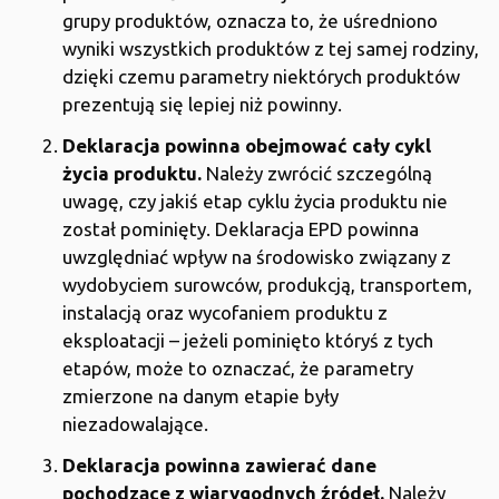
grupy produktów, oznacza to, że uśredniono
wyniki wszystkich produktów z tej samej rodziny,
dzięki czemu parametry niektórych produktów
prezentują się lepiej niż powinny.
Deklaracja powinna obejmować cały cykl
życia produktu.
Należy zwrócić szczególną
uwagę, czy jakiś etap cyklu życia produktu nie
został pominięty. Deklaracja EPD powinna
uwzględniać wpływ na środowisko związany z
wydobyciem surowców, produkcją, transportem,
instalacją oraz wycofaniem produktu z
eksploatacji – jeżeli pominięto któryś z tych
etapów, może to oznaczać, że parametry
zmierzone na danym etapie były
niezadowalające.
Deklaracja powinna zawierać dane
pochodzące z wiarygodnych źródeł.
Należy