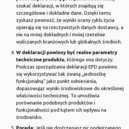
szukać deklaracji, w których znajdują się
szczegółowe i dokładne dane. Dzięki temu
zyskasz pewność, że wyniki oceny cyklu życia
opierają się na rzeczywistych danych dostawcy, a
nie na mniej dokładnych i mniej rzetelnie
wyliczanych branżowych lub globalnych średnich.
W deklaracji powinny być realne parametry
techniczne produktu
, którego ona dotyczy.
Podczas sporządzania deklaracji EPD powinno
się wykorzystywać tak zwaną „jednostkę
funkcjonalną” jako punkt odniesienia,
dopasowując wyniki środowiskowe do określonej
właściwości technicznej. To umożliwia
porównanie podobnych produktów i
funkcjonalności pod kątem ich wpływu na
środowisko.
Porada:
Jeśli nie dostrzegasz nic podejrzanego