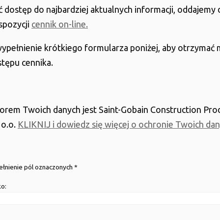
 dostęp do najbardziej aktualnych informacji, oddajemy 
spozycji
cennik on-line.
ypełnienie krótkiego formularza poniżej, aby otrzymać
tępu cennika.
orem Twoich danych jest Saint-Gobain Construction Pro
 o.o.
KLIKNIJ i dowiedz się więcej o ochronie Twoich da
łnienie pól oznaczonych *
ko: