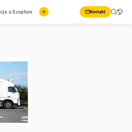
cje o Ecophon
Kontakt