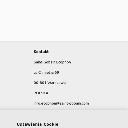
Kontakt
Saint-Gobain Ecophon
ul. Chmielna 69
00-801 Warszawa
POLSKA
info.ecophon@saint-gobain.com
y
Ustawienia Cookie