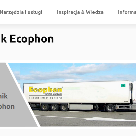
Narzędzia i usługi
Inspiracja & Wiedza
Informa
ik Ecophon