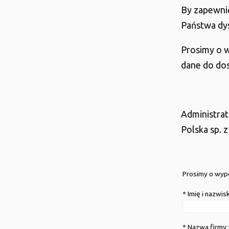
By zapewnić
Państwa dy
Prosimy o w
dane do dos
Administrat
Polska sp. z
Prosimy o wype
* Imię i nazwis
* Nazwa firmy: