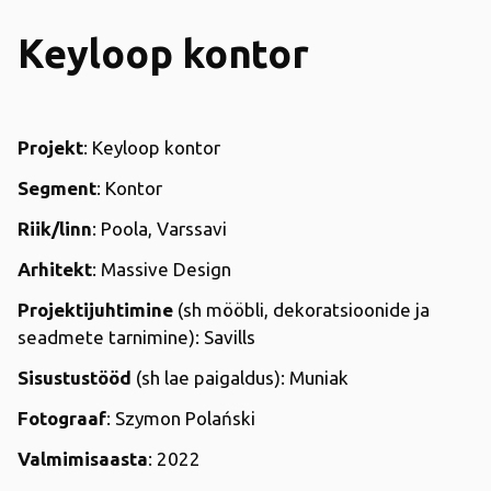
Keyloop kontor
Projekt
: Keyloop kontor
Segment
: Kontor
Riik/linn
: Poola, Varssavi
Arhitekt
: Massive Design
Projektijuhtimine
(sh mööbli, dekoratsioonide ja
seadmete tarnimine): Savills
Sisustustööd
(sh lae paigaldus): Muniak
Fotograaf
: Szymon Polański
Valmimisaasta
: 2022