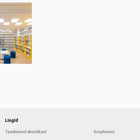
Lingid
Teadmised akustikast
Ecophonist