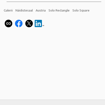
Galerii
Näidistesaal
Austria
Solo Rectangle
Solo Square