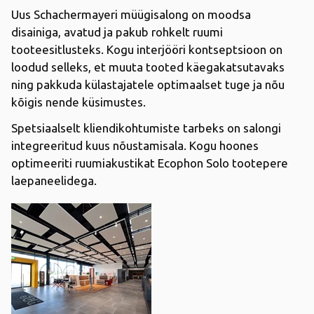
Uus Schachermayeri müügisalong on moodsa
disainiga, avatud ja pakub rohkelt ruumi
tooteesitlusteks. Kogu interjööri kontseptsioon on
loodud selleks, et muuta tooted käegakatsutavaks
ning pakkuda külastajatele optimaalset tuge ja nõu
kõigis nende küsimustes.
Spetsiaalselt kliendikohtumiste tarbeks on salongi
integreeritud kuus nõustamisala. Kogu hoones
optimeeriti ruumiakustikat Ecophon Solo tootepere
laepaneelidega.