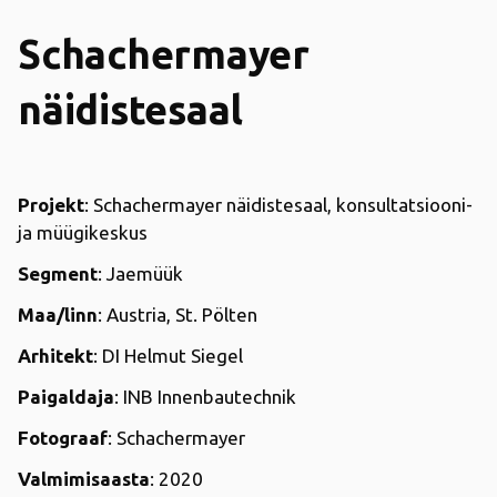
Schachermayer
näidistesaal
Projekt
: Schachermayer näidistesaal, konsultatsiooni-
ja müügikeskus
Segment
: Jaemüük
Maa/linn
: Austria, St. Pölten
Arhitekt
: DI Helmut Siegel
Paigaldaja
: INB Innenbautechnik
Fotograaf
: Schachermayer
Valmimisaasta
: 2020