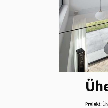
Üh
Projekt
: Ü