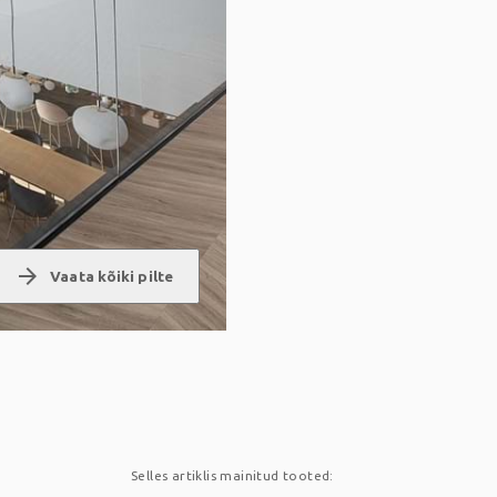
arrow_forward
Vaata kõiki pilte
Selles artiklis mainitud tooted: