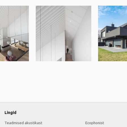
Lingid
Teadmised akustikast
Ecophonist