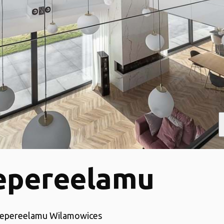
epereelamu
hepereelamu Wilamowices