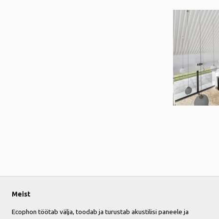
Meist
Ecophon töötab välja, toodab ja turustab akustilisi paneele ja