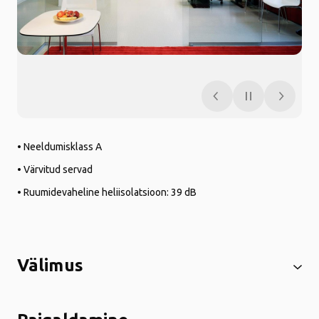
• Neeldumisklass A
• Värvitud servad
• Ruumidevaheline heliisolatsioon: 39 dB
Välimus