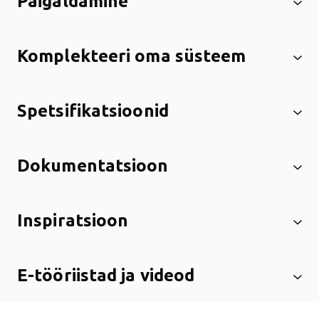
Paigaldamine
Komplekteeri oma süsteem
Spetsifikatsioonid
Dokumentatsioon
Inspiratsioon
E-tööriistad ja videod