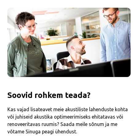
Soovid rohkem teada?
Kas vajad lisateavet meie akustiliste lahenduste kohta
või juhiseid akustika optimeerimiseks ehitatavas või
renoveeritavas ruumis? Saada meile sõnum ja me
võtame Sinuga peagi ühendust.