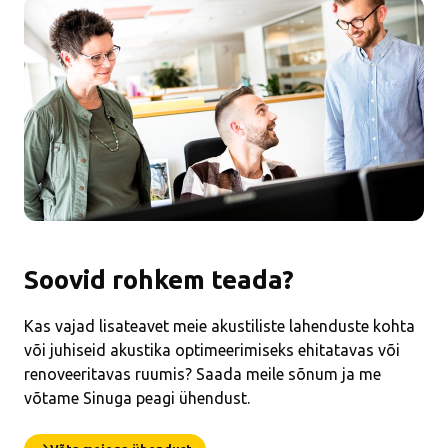
Soovid rohkem teada?
Kas vajad lisateavet meie akustiliste lahenduste kohta
või juhiseid akustika optimeerimiseks ehitatavas või
renoveeritavas ruumis? Saada meile sõnum ja me
võtame Sinuga peagi ühendust.