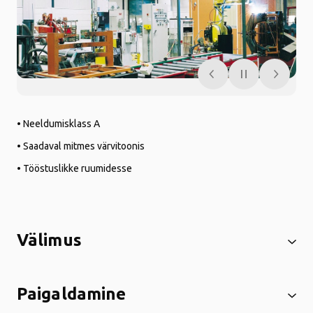
• Neeldumisklass A
• Saadaval mitmes värvitoonis
• Tööstuslikke ruumidesse
Välimus
Paigaldamine