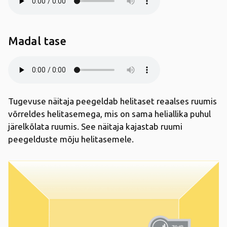
Madal tase
Tugevuse näitaja peegeldab helitaset reaalses ruumis
võrreldes helitasemega, mis on sama heliallika puhul
järelkõlata ruumis. See näitaja kajastab ruumi
peegelduste mõju helitasemele.