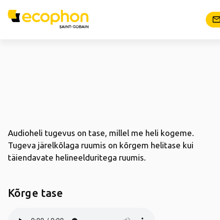
Audioheli tugevus on tase, millel me heli kogeme.
Tugeva järelkõlaga ruumis on kõrgem helitase kui
täiendavate helineelduritega ruumis.
Kõrge tase