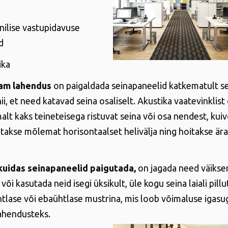
ilise vastupidavuse
d
ika
sam lahendus
on paigaldada seinapaneelid katkematult se
nii, et need katavad seina osaliselt. Akustika vaatevinklist
lt kaks teineteisega ristuvat seina või osa nendest, kuiv
letakse mõlemat horisontaalset helivälja ning hoitakse är
 kuidas seinapaneelid paigutada,
on jagada need väiks
või kasutada neid isegi üksikult, üle kogu seina laiali pillu
htlase või ebaühtlase mustrina, mis loob võimaluse igas
ahendusteks.