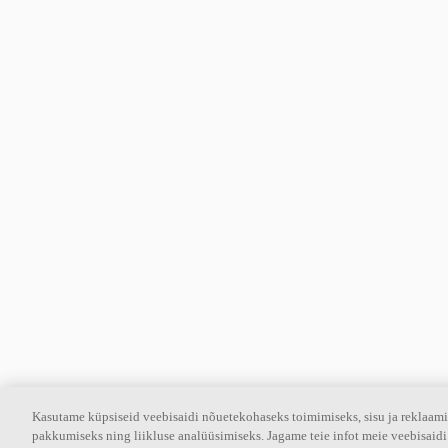
Kasutame küpsiseid veebisaidi nõuetekohaseks toimimiseks, sisu ja reklaami
pakkumiseks ning liikluse analüüsimiseks. Jagame teie infot meie veebisaidi