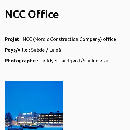
NCC Office
Projet :
NCC (Nordic Construction Company) office
Pays/ville :
Suède / Luleå
Photographe :
Teddy Strandqvist/Studio-e.se