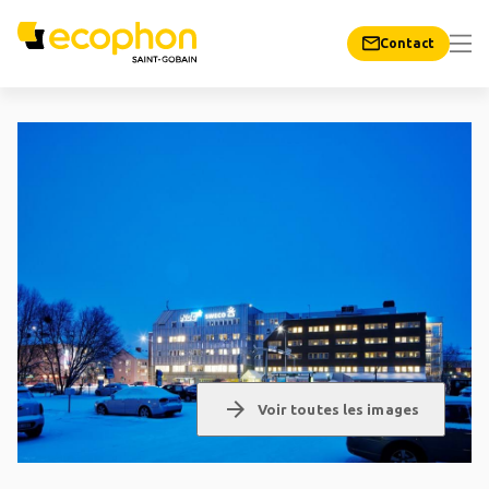
Contact
arrow_forward
Voir toutes les images