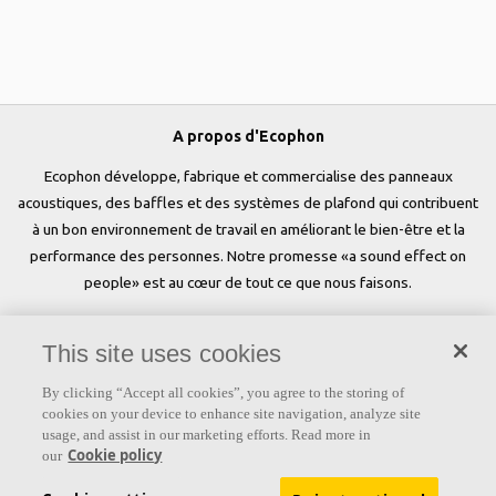
A propos d'Ecophon
Ecophon développe, fabrique et commercialise des panneaux
acoustiques, des baffles et des systèmes de plafond qui contribuent
à un bon environnement de travail en améliorant le bien-être et la
performance des personnes. Notre promesse «a sound effect on
people» est au cœur de tout ce que nous faisons.
Suivez-nous
This site uses cookies
By clicking “Accept all cookies”, you agree to the storing of
cookies on your device to enhance site navigation, analyze site
Liens
usage, and assist in our marketing efforts. Read more in
Cookie policy
our
Produits
Couleurs et revêtements