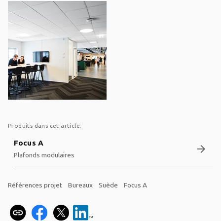
Produits dans cet article:
Focus A
arrow_forward
Plafonds modulaires
Références projet
Bureaux
Suède
Focus A