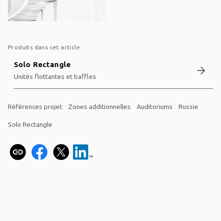
Produits dans cet article:
Solo Rectangle
arrow_forward
Unités flottantes et baffles
Références projet
Zones additionnelles
Auditoriums
Russie
Solo Rectangle