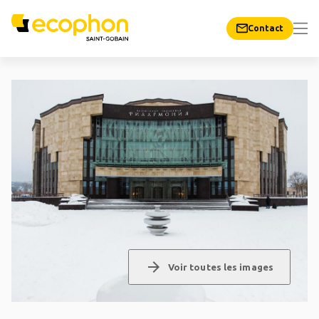
Contact
arrow_forward
Voir toutes les images