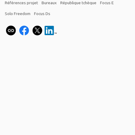
Références projet
Bureaux
République tchèque
Focus E
Solo Freedom
Focus Ds