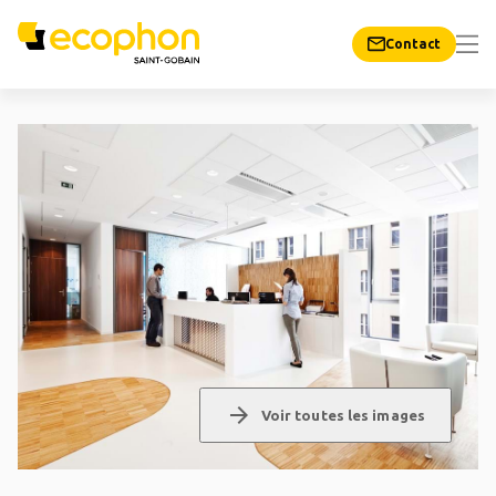
Contact
arrow_forward
Voir toutes les images