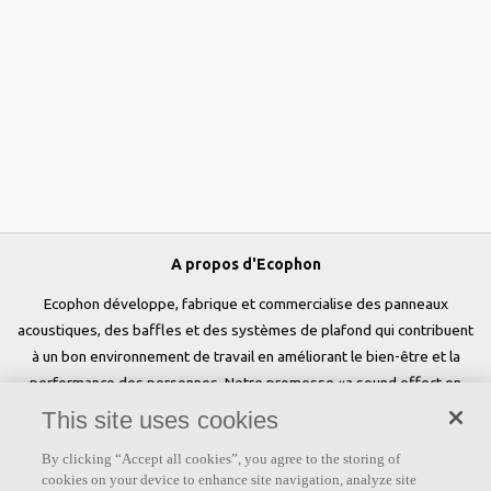
A propos d'Ecophon
Ecophon développe, fabrique et commercialise des panneaux
acoustiques, des baffles et des systèmes de plafond qui contribuent
à un bon environnement de travail en améliorant le bien-être et la
performance des personnes. Notre promesse «a sound effect on
people» est au cœur de tout ce que nous faisons.
This site uses cookies
Suivez-nous
By clicking “Accept all cookies”, you agree to the storing of
cookies on your device to enhance site navigation, analyze site