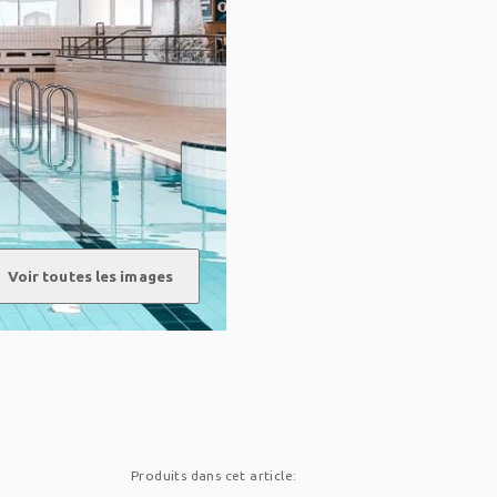
Voir toutes les images
Produits dans cet article: