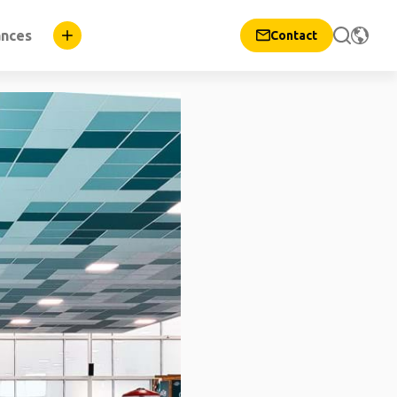
ances
Contact