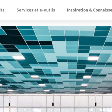
its
Services et e-outils
Inspiration & Connaiss