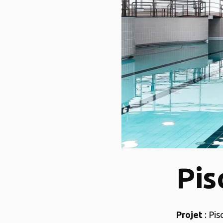
Pis
Projet
: Pis