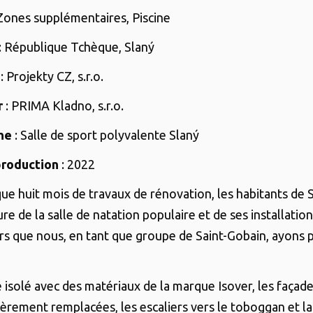
Zones supplémentaires, Piscine
: République Tchèque, Slaný
: Projekty CZ, s.r.o.
r
: PRIMA Kladno, s.r.o.
he
: Salle de sport polyvalente Slaný
roduction
: 2022
ue huit mois de travaux de rénovation, les habitants de 
re de la salle de natation populaire et de ses installation
s que nous, en tant que groupe de Saint-Gobain, ayons 
é isolé avec des matériaux de la marque Isover, les façade
ièrement remplacées, les escaliers vers le toboggan et la