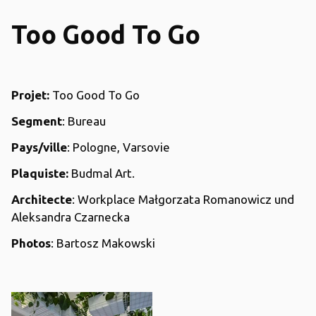
Too Good To Go
Projet:
Too Good To Go
Segment
: Bureau
Pays/ville
: Pologne, Varsovie
Plaquiste:
Budmal Art.
Architecte
: Workplace Małgorzata Romanowicz und
Aleksandra Czarnecka
Photos
: Bartosz Makowski