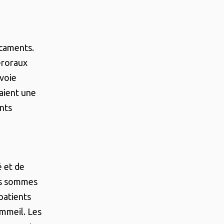
icaments.
eroraux
 voie
taient une
nts
 et de
ous sommes
patients
ommeil. Les