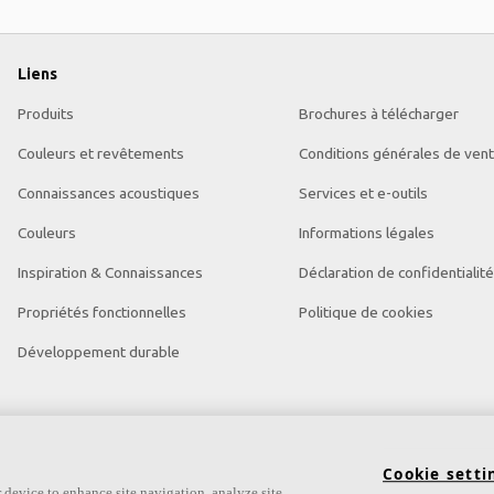
Liens
Produits
Brochures à télécharger
Couleurs et revêtements
Conditions générales de ven
Connaissances acoustiques
Services et e-outils
Couleurs
Informations légales
Inspiration & Connaissances
Déclaration de confidentialité
Propriétés fonctionnelles
Politique de cookies
Développement durable
Cookie setti
 device to enhance site navigation, analyze site