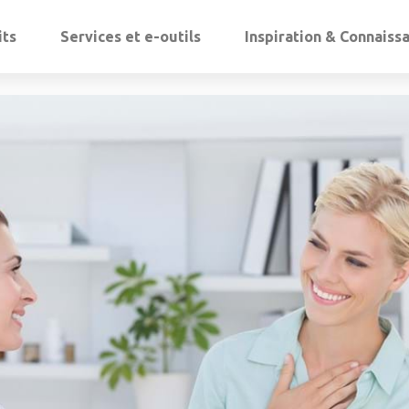
its
Services et e-outils
Inspiration & Connaiss