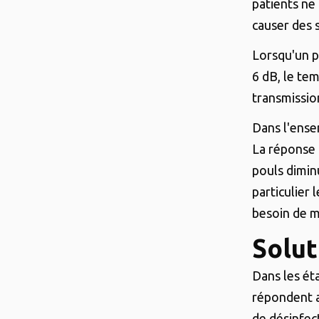
patients ne
causer des 
Lorsqu'un p
6 dB, le tem
transmission
Dans l'ense
La réponse 
pouls diminu
particulier 
besoin de 
Solu
Dans les ét
répondent a
de désinfe