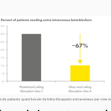
 de patients ayant besoin de bêta-bloquants extraveineux par voie i