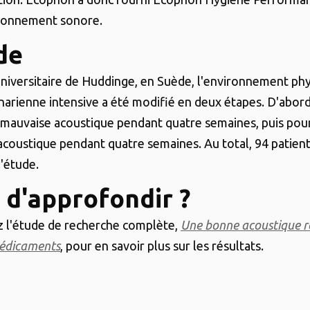
ironnement sonore.
de
 universitaire de Huddinge, en Suède, l'environnement ph
onarienne intensive a été modifié en deux étapes. D'abor
 mauvaise acoustique pendant quatre semaines, puis pour
coustique pendant quatre semaines. Au total, 94 patient
l'étude.
 d'approfondir ?
 l'étude de recherche complète,
Une bonne acoustique ré
médicaments
, pour en savoir plus sur les résultats.