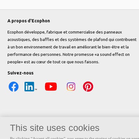
A propos d'Ecophon
Ecophon développe, fabrique et commercialise des panneaux
acoustiques, des baffles et des systèmes de plafond qui contribuent
à un bon environnement de travail en améliorant le bien-être et la
performance des personnes. Notre promesse «a sound effect on
people» est au cœur de tout ce que nous faisons.
Suivez-nous
This site uses cookies
By clicking “Accept all cookies”, you agree to the storing of cookies on your