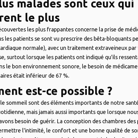
lus malades sont ceux qui
rent le plus
écouvertes les plus frappantes concerne la prise de méd
s les patients se sont vu prescrire des bêta-bloquants p
ardiaque normale), avec un traitement extraveineux par
e, surtout lorsque les patients ont indiqué qu'ils ressen
ns le bon environnement sonore, le besoin de médicame
ires était inférieur de 67 %.
nt est-ce possible ?
 le sommeil sont des éléments importants de notre santé
uotidienne, mais jamais aussi importants que lorsque n
avons besoin de guérir. La conception des chambres des 
ermettre l'intimité, le confort et une bonne qualité de s