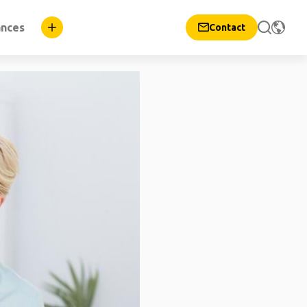
ances
Contact