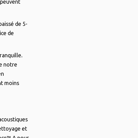
i peuvent
baissé de 5-
ice de
ranquille.
e notre
en
ent moins
 acoustiques
ettoyage et
nce™ A pour