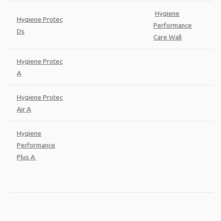
Hygiene
Hygiene Protec
Performance
Ds
Care Wall
Hygiene Protec
A
Hygiene Protec
Air A
Hygiene
Performance
Plus A