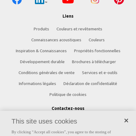
Liens
Produits
Couleurs et revêtements
Connaissances acoustiques
Couleurs
Inspiration & Connaissances
Propriétés fonctionnelles
Développement durable
Brochures à télécharger
Conditions générales de vente
Services et e-outils
Informations légales
Déclaration de confidentialité
Politique de cookies
Contactez-nous
Siège social
Suisse romande
This site uses cookies
Akustikmodular AG Akustikmodular AG
By clicking “Accept all cookies”, you agree to the storing of