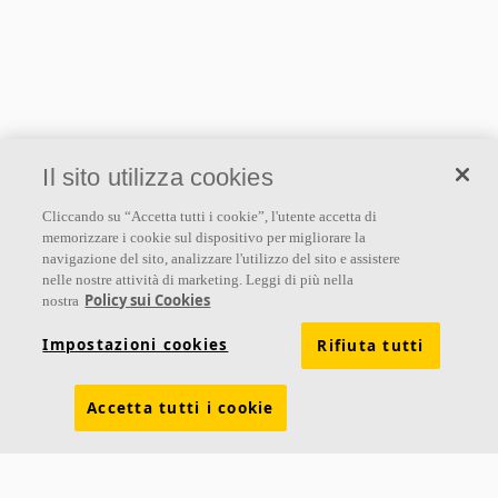
Il sito utilizza cookies
Cliccando su “Accetta tutti i cookie”, l'utente accetta di
memorizzare i cookie sul dispositivo per migliorare la
navigazione del sito, analizzare l'utilizzo del sito e assistere
nelle nostre attività di marketing. Leggi di più nella
Policy sui Cookies
nostra
Impostazioni cookies
Rifiuta tutti
Accetta tutti i cookie
Su di noi
Ecophon sviluppa, produce e commercializza pannelli acustici, baffle