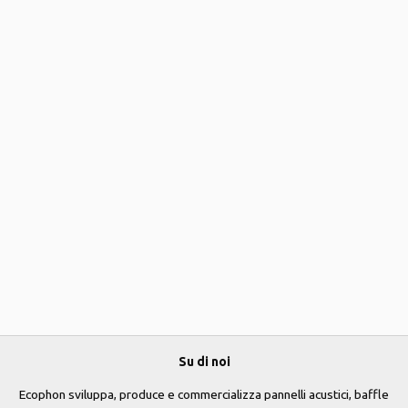
Su di noi
Ecophon sviluppa, produce e commercializza pannelli acustici, baffle