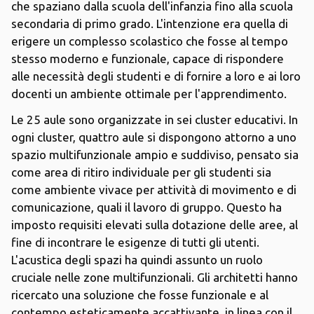
che spaziano dalla scuola dell'infanzia fino alla scuola
secondaria di primo grado. L'intenzione era quella di
erigere un complesso scolastico che fosse al tempo
stesso moderno e funzionale, capace di rispondere
alle necessità degli studenti e di fornire a loro e ai loro
docenti un ambiente ottimale per l'apprendimento.
Le 25 aule sono organizzate in sei cluster educativi. In
ogni cluster, quattro aule si dispongono attorno a uno
spazio multifunzionale ampio e suddiviso, pensato sia
come area di ritiro individuale per gli studenti sia
come ambiente vivace per attività di movimento e di
comunicazione, quali il lavoro di gruppo. Questo ha
imposto requisiti elevati sulla dotazione delle aree, al
fine di incontrare le esigenze di tutti gli utenti.
L'acustica degli spazi ha quindi assunto un ruolo
cruciale nelle zone multifunzionali. Gli architetti hanno
ricercato una soluzione che fosse funzionale e al
contempo esteticamente accattivante, in linea con il