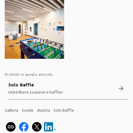
Prodotti in questo articolo:
Solo Baffle
arrow_forward
Unità libere sospese e baffles
Galleria
Scuole
Austria
Solo Baffle