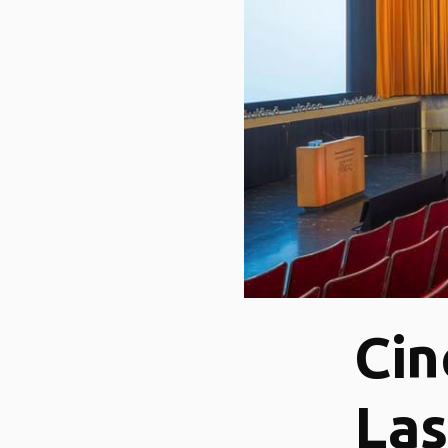
Cin
Las