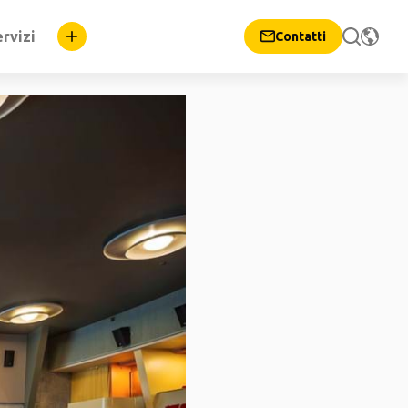
rvizi
Contatti