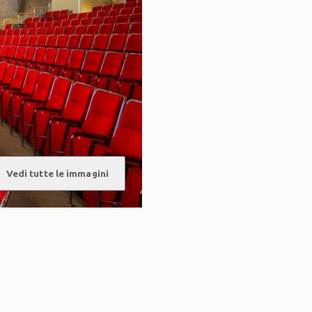
d
Vedi tutte le immagini