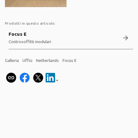
Prodotti in questo articolo:
Focus E
arrow_forward
Controsoffitti modulari
Galleria
Uffici
Netherlands
Focus E