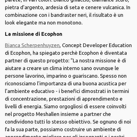
pietra d'argento, ardesia di seta e cenere vulcanica. In
combinazione con i bandraster neri, il risultato è un
look elegante ma non monotono.
La missione di Ecophon
Bianca Scherpenhuyzen
, Concept Developer Education
di Ecophon, ha spiegato perchè Ecophon è diventata
partner di questo progetto: "La nostra missione è di
aiutare a creare un clima interno sano ovunque le
persone lavorino, imparino o guariscano. Spesso non
riconosciamo l'importanza di una buona acustica per
l'ambiente educativo - i benefici dimostrati in termini
di concentrazione, prestazioni di apprendimento e
livelli di energia. Siamo orgogliosi di essere coinvolti
nel progetto Meshallen insieme a partner che
condividono tutti lo stesso obiettivo. Se ognuno di noi
fa la sua parte, possiamo costruire un ambiente di
apprendimento migliore per gli insegnanti e i nostri