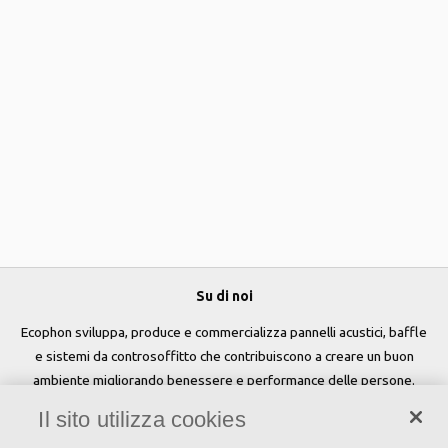
Su di noi
Ecophon sviluppa, produce e commercializza pannelli acustici, baffle
e sistemi da controsoffitto che contribuiscono a creare un buon
ambiente migliorando benessere e performance delle persone.
Il sito utilizza cookies
Seguici