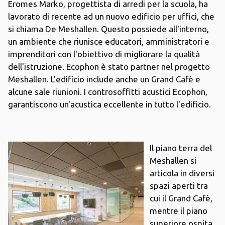
Eromes Marko, progettista di arredi per la scuola, ha
lavorato di recente ad un nuovo edificio per uffici, che
si chiama De Meshallen. Questo possiede all'interno,
un ambiente che riunisce educatori, amministratori e
imprenditori con l'obiettivo di migliorare la qualità
dell'istruzione. Ecophon è stato partner nel progetto
Meshallen. L'edificio include anche un Grand Cafè e
alcune sale riunioni. I controsoffitti acustici Ecophon,
garantiscono un'acustica eccellente in tutto l'edificio.
Il piano terra del
Meshallen si
articola in diversi
spazi aperti tra
cui il Grand Cafè,
mentre il piano
superiore ospita