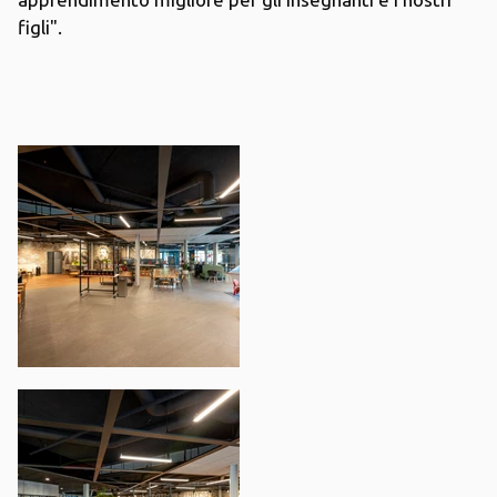
figli".